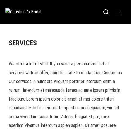
SERVICES
We offer a lot of stuff If you want a personalized list of
services with an offer, don’t hesitate to contact us. Contact us
Our services in numbers Aliquam porttitor interdum enim a
rutrum. Interdum et malesuada fames ac ante ipsum primis in
faucibus. Lorem ipsum dolor sit amet, at mei dolore tritani
repudiandae. In his nemore temporibus consequuntur, vim ad
prima vivendum consetetur. Viderer feugiat at pro, mea
aperiam Vivamus interdum sapien sapien, sit amet posuere