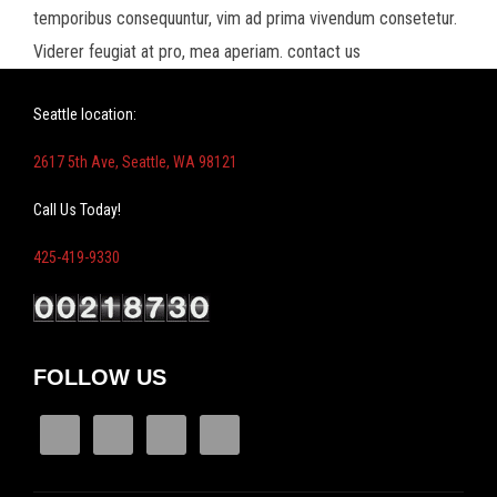
temporibus consequuntur, vim ad prima vivendum consetetur.
Viderer feugiat at pro, mea aperiam. contact us
Seattle location:
2617 5th Ave, Seattle, WA 98121
Call Us Today!
425-419-9330
FOLLOW US