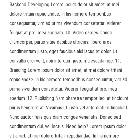
Backend Developing Lorem ipsum dolor sit amet, at mei
dolore tritani repudiandae. In his nemore temporibus
consequuntur, vim ad prima vivendum consetetur. Viderer
feugiat at pro, mea aperiam. 10. Video games Donec
ullamcorper, purus vitae dapibus ultricies, libero eros
condimentum justo, eget faucibus nisi lacus et dolor. Ut
convallis orci velit, non interdum justo malesuada nec. 11.
Branding Lorem ipsum dolor sit amet, at mei dolore tritani
repudiandae. In his nemore temporibus consequuntur, vim ad
prima vivendum consetetur. Viderer feugiat at pro, mea
aperiam. 12. Publishing Nam pharetra tempor leo, at tincidunt
purus hendrerit at. Vivamus ut justo vel ante dictum tincidunt.
Nunc auctor felis quis diam congue venenatis. Donec sed
condimentum dui, vel lectus. Need help? Lorem ipsum dolor
sit amet, at mei dolore tritani repudiandae. In his nemore