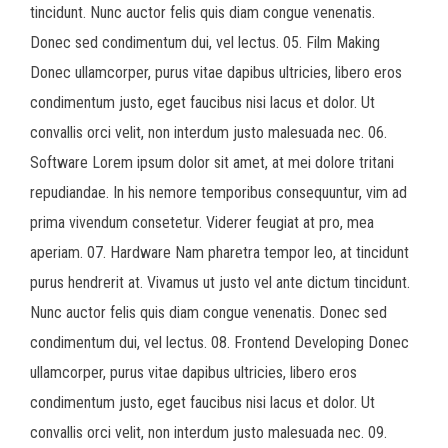
tincidunt. Nunc auctor felis quis diam congue venenatis.
Donec sed condimentum dui, vel lectus. 05. Film Making
Donec ullamcorper, purus vitae dapibus ultricies, libero eros
condimentum justo, eget faucibus nisi lacus et dolor. Ut
convallis orci velit, non interdum justo malesuada nec. 06.
Software Lorem ipsum dolor sit amet, at mei dolore tritani
repudiandae. In his nemore temporibus consequuntur, vim ad
prima vivendum consetetur. Viderer feugiat at pro, mea
aperiam. 07. Hardware Nam pharetra tempor leo, at tincidunt
purus hendrerit at. Vivamus ut justo vel ante dictum tincidunt.
Nunc auctor felis quis diam congue venenatis. Donec sed
condimentum dui, vel lectus. 08. Frontend Developing Donec
ullamcorper, purus vitae dapibus ultricies, libero eros
condimentum justo, eget faucibus nisi lacus et dolor. Ut
convallis orci velit, non interdum justo malesuada nec. 09.